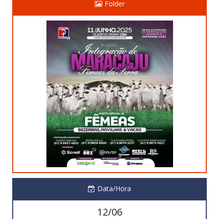
Folder
Data/Hora
12/06