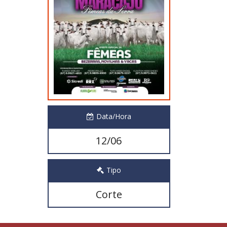
Data/Hora
12/06
Tipo
Corte