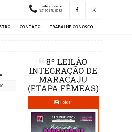
Fale conosco
(67) 99678-5052
STRO
CONTATO
TRABALHE CONOSCO
8º LEILÃO
INTEGRAÇÃO DE
o
MARACAJU
00
(ETAPA FÊMEAS)
Folder