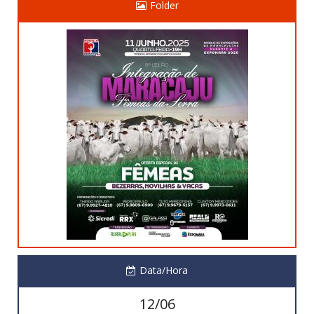
Folder
Data/Hora
12/06