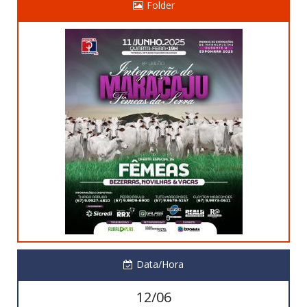
Folder
Data/Hora
12/06