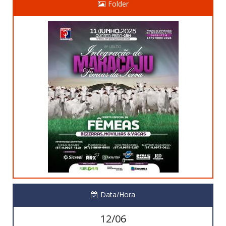
Folder
Data/Hora
12/06