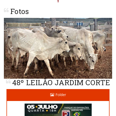
Fotos
Previous
Next
48º LEILÃO JARDIM CORTE
Folder