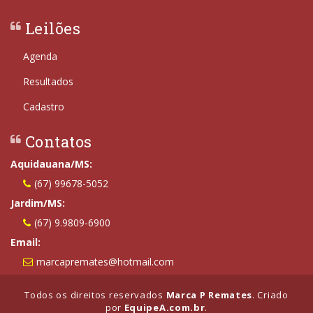
Leilões
Agenda
Resultados
Cadastro
Contatos
Aquidauana/MS:
(67) 99678-5052
Jardim/MS:
(67) 9.9809-6900
Email:
marcapremates@hotmail.com
Todos os direitos reservados
Marca P Remates
. Criado
por
EquipeA.com.br
.