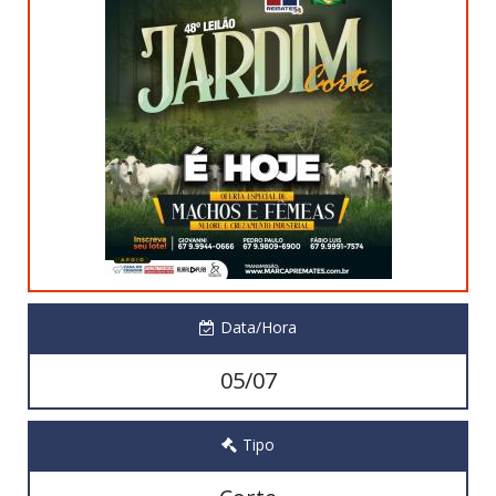
Data/Hora
05/07
Tipo