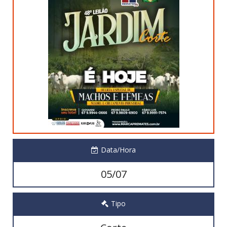
Data/Hora
05/07
Tipo