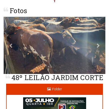
Fotos
Previous
Next
48º LEILÃO JARDIM CORTE
Folder