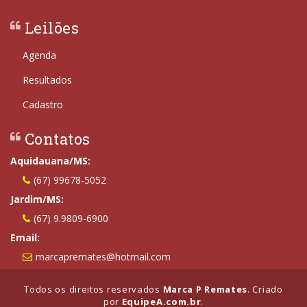
Leilões
Agenda
Resultados
Cadastro
Contatos
Aquidauana/MS:
(67) 99678-5052
Jardim/MS:
(67) 9.9809-6900
Email:
marcapremates@hotmail.com
Todos os direitos reservados
Marca P Remates
. Criado
por
EquipeA.com.br
.