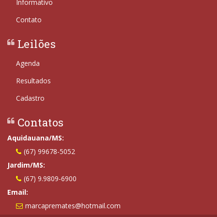
Informativo
Contato
Leilões
Agenda
Resultados
Cadastro
Contatos
Aquidauana/MS:
(67) 99678-5052
Jardim/MS:
(67) 9.9809-6900
Email:
marcapremates@hotmail.com