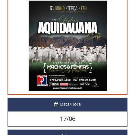
Data/Hora
17/06