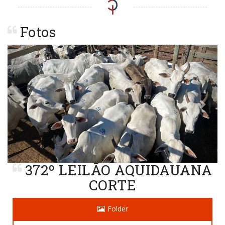
Fotos
Previous
Next
372º LEILÃO AQUIDAUANA
CORTE
Folder