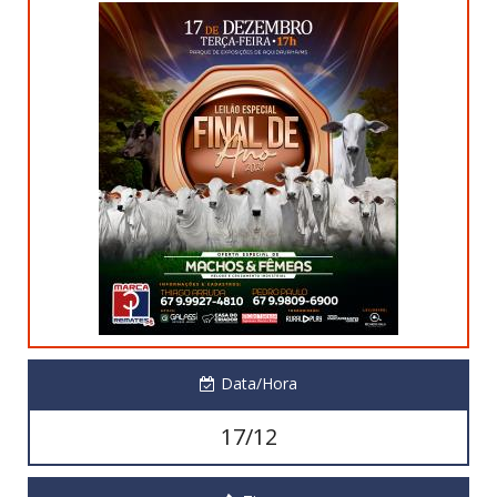
Data/Hora
17/12