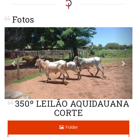
Fotos
Previous
Next
350º LEILÃO AQUIDAUANA
CORTE
Folder