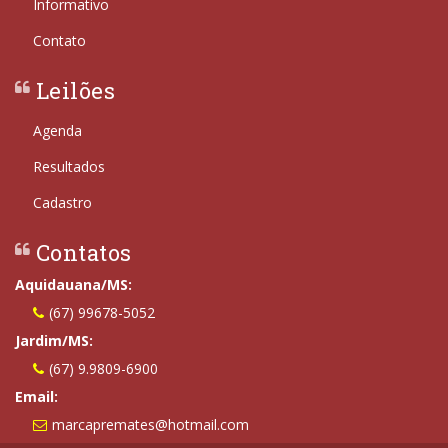
Informativo
Contato
Leilões
Agenda
Resultados
Cadastro
Contatos
Aquidauana/MS:
(67) 99678-5052
Jardim/MS:
(67) 9.9809-6900
Email:
marcapremates@hotmail.com