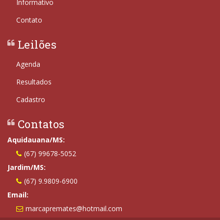
Informativo
Contato
Leilões
Agenda
Resultados
Cadastro
Contatos
Aquidauana/MS:
(67) 99678-5052
Jardim/MS:
(67) 9.9809-6900
Email:
marcapremates@hotmail.com