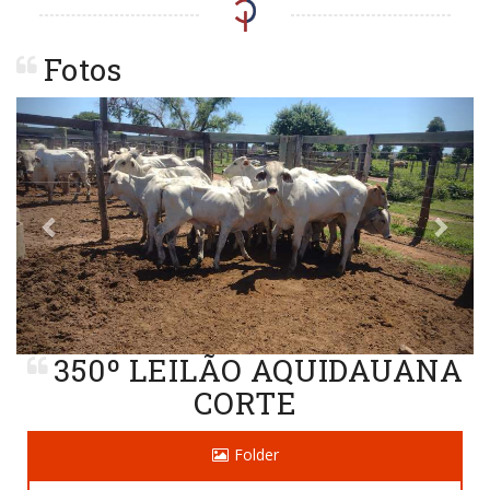
Fotos
Previous
Next
350º LEILÃO AQUIDAUANA
CORTE
Folder