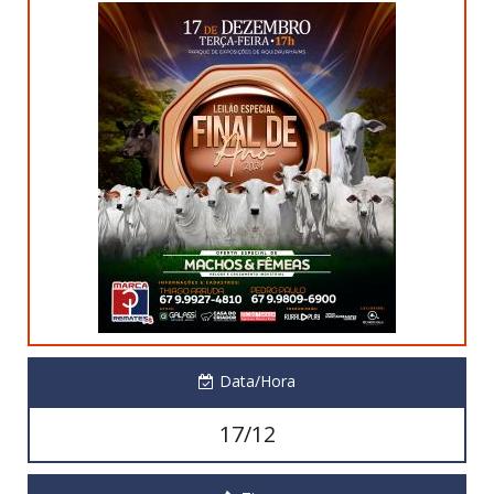
Data/Hora
17/12