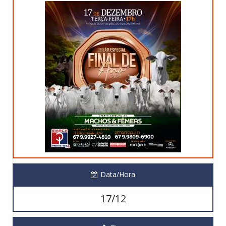
Data/Hora
17/12