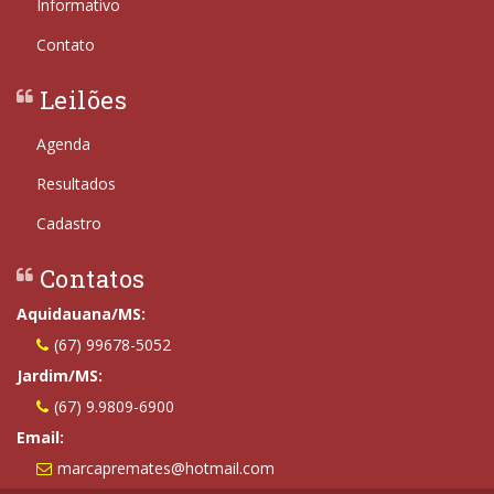
Informativo
Contato
Leilões
Agenda
Resultados
Cadastro
Contatos
Aquidauana/MS:
(67) 99678-5052
Jardim/MS:
(67) 9.9809-6900
Email:
marcapremates@hotmail.com