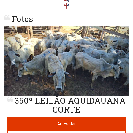
Fotos
Previous
Next
350º LEILÃO AQUIDAUANA
CORTE
Folder