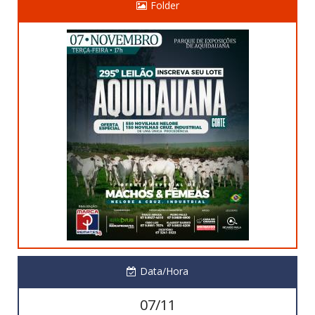
Folder
Data/Hora
07/11