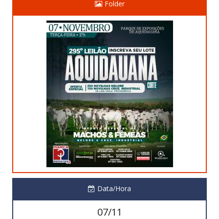
Folder
Data/Hora
07/11