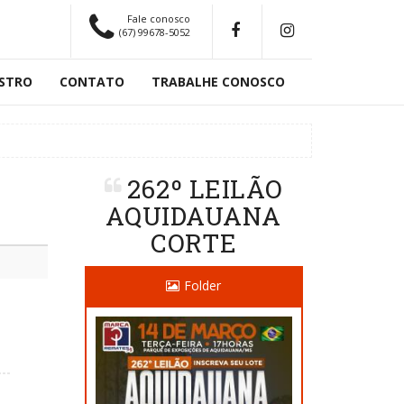
Fale conosco
(67) 99678-5052
STRO
CONTATO
TRABALHE CONOSCO
262º LEILÃO
AQUIDAUANA
CORTE
Folder