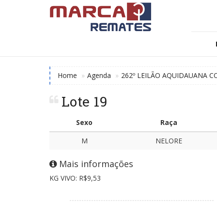
Home
Agenda
262º LEILÃO AQUIDAUANA C
Lote 19
Sexo
Raça
M
NELORE
Mais informações
KG VIVO: R$9,53