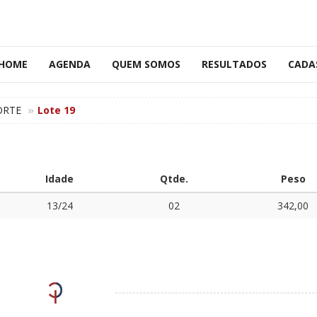
HOME
AGENDA
QUEM SOMOS
RESULTADOS
CADA
ORTE
Lote 19
Idade
Qtde.
Peso
13/24
02
342,00