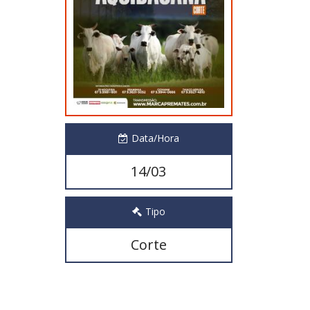
Data/Hora
14/03
Tipo
Corte