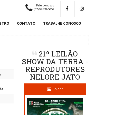
Fale conosco
(67) 99678-5052
STRO
CONTATO
TRABALHE CONOSCO
21º LEILÃO
SHOW DA TERRA -
REPRODUTORES
0
NELORE JATO
ãe
Folder