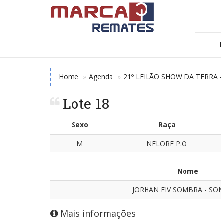
Home
Agenda
21º LEILÃO SHOW DA TERRA
Lote 18
Sexo
Raça
M
NELORE P.O
Nome
JORHAN FIV SOMBRA - SO
Mais informações