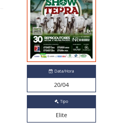
Data/Hora
20/04
Tipo
Elite