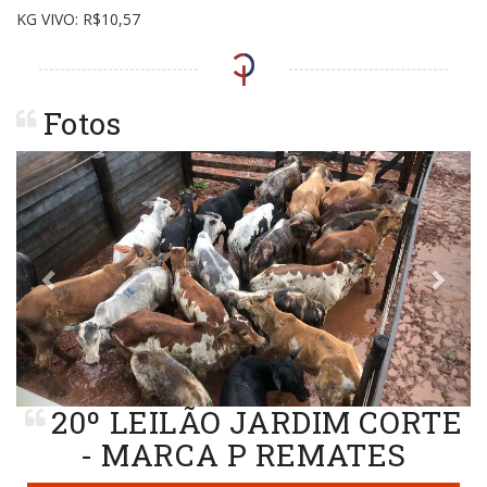
KG VIVO: R$10,57
Fotos
Previous
Next
20º LEILÃO JARDIM CORTE
- MARCA P REMATES