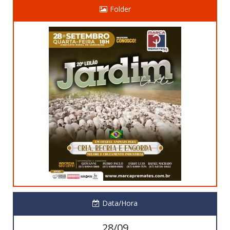
Folder
Data/Hora
28/09